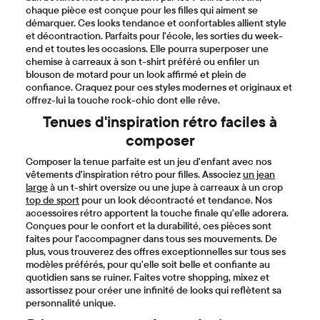
chaque pièce est conçue pour les filles qui aiment se
démarquer. Ces looks tendance et confortables allient style
et décontraction. Parfaits pour l'école, les sorties du week-
end et toutes les occasions. Elle pourra superposer une
chemise à carreaux à son t-shirt préféré ou enfiler un
blouson de motard pour un look affirmé et plein de
confiance. Craquez pour ces styles modernes et originaux et
offrez-lui la touche rock-chic dont elle rêve.
Tenues d'inspiration rétro faciles à
composer
Composer la tenue parfaite est un jeu d'enfant avec nos
vêtements d'inspiration rétro pour filles. Associez
un jean
large
à un t-shirt oversize ou une jupe à carreaux à un crop
top de sport
pour un look décontracté et tendance. Nos
accessoires rétro apportent la touche finale qu'elle adorera.
Conçues pour le confort et la durabilité, ces pièces sont
faites pour l'accompagner dans tous ses mouvements. De
plus, vous trouverez des offres exceptionnelles sur tous ses
modèles préférés, pour qu'elle soit belle et confiante au
quotidien sans se ruiner. Faites votre shopping, mixez et
assortissez pour créer une infinité de looks qui reflètent sa
personnalité unique.