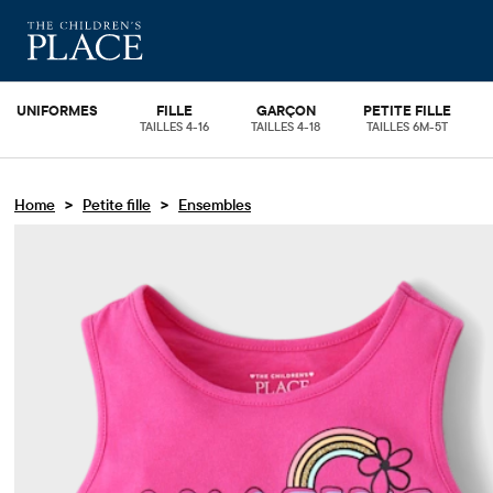
UNIFORMES
FILLE
GARÇON
PETITE FILLE
TAILLES 4-16
TAILLES 4-18
TAILLES 6M-5T
>
>
Home
Petite fille
Ensembles