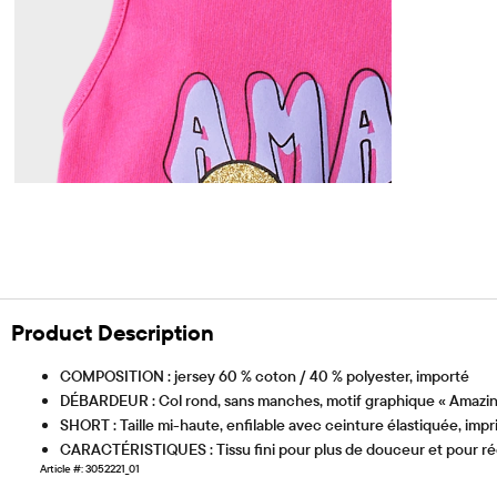
Product Description
COMPOSITION : jersey 60 % coton / 40 % polyester, importé
DÉBARDEUR : Col rond, sans manches, motif graphique « Amazin
SHORT : Taille mi-haute, enfilable avec ceinture élastiquée, impr
CARACTÉRISTIQUES : Tissu fini pour plus de douceur et pour réd
Article #: 3052221_01