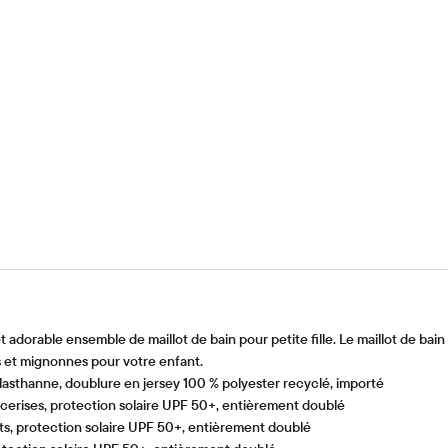
et adorable ensemble de maillot de bain pour petite fille. Le maillot de bai
s et mignonnes pour votre enfant.
asthanne, doublure en jersey 100 % polyester recyclé, importé
erises, protection solaire UPF 50+, entièrement doublé
nts, protection solaire UPF 50+, entièrement doublé