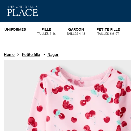
UNIFORMES
FILLE
GARÇON
PETITE FILLE
TAILLES 4-16
TAILLES 4-18
TAILLES 6M-5T
>
>
Home
Petite fille
Nager