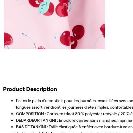
Product Description
Faites le plein d'essentiels pour les journées ensoleillées avec c
longues assorti rendront les journées d'été simples, confortable
COMPOSITION : Corps en tricot 80 % polyester recyclé / 20 % él
DÉBARDEUR TANKINI : Encolure carrée, sans manches, imprimé c
BAS DE TANKINI : Taille élastiquée à enfiler avec bordure à vola