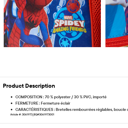
Product Description
COMPOSITION : 70 % polyester / 30 % PVC, importé
FERMETURE : Fermeture éclair
CARACTÉRISTIQUES : Bretelles rembourrées réglables, boucle de 
Article #: 3061973_BQ#3061973001