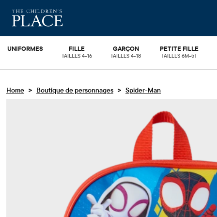
UNIFORMES
FILLE
GARÇON
PETITE FILLE
TAILLES 4-16
TAILLES 4-18
TAILLES 6M-5T
>
>
Home
Boutique de personnages
Spider-Man