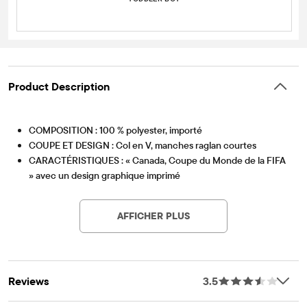
Product Description
COMPOSITION : 100 % polyester, importé
COUPE ET DESIGN : Col en V, manches raglan courtes
CARACTÉRISTIQUES : « Canada, Coupe du Monde de la FIFA
» avec un design graphique imprimé
Article #: 3060876_64
AFFICHER PLUS
Reviews
3.5