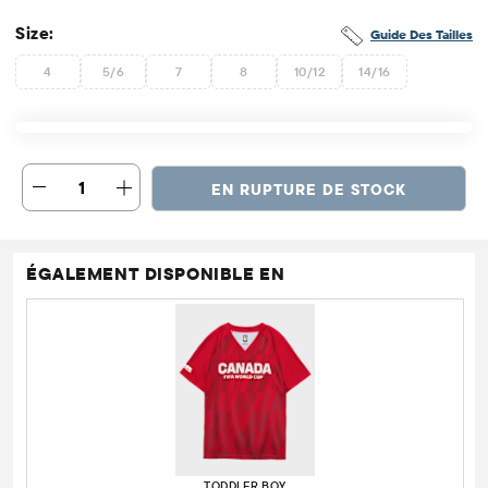
Size:
Guide Des Tailles
4
5/6
7
8
10/12
14/16
1
EN RUPTURE DE STOCK
ÉGALEMENT DISPONIBLE EN
TODDLER BOY