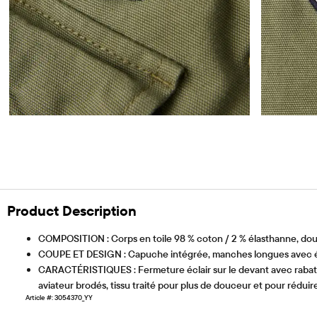
Product Description
COMPOSITION : Corps en toile 98 % coton / 2 % élasthanne, dou
COUPE ET DESIGN : Capuche intégrée, manches longues avec ép
CARACTÉRISTIQUES : Fermeture éclair sur le devant avec rabat d
aviateur brodés, tissu traité pour plus de douceur et pour réduir
Article #: 3054370_YY