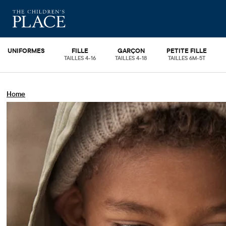
UNIFORMES
FILLE
GARÇON
PETITE FILLE
TAILLES 4-16
TAILLES 4-18
TAILLES 6M-5T
Home