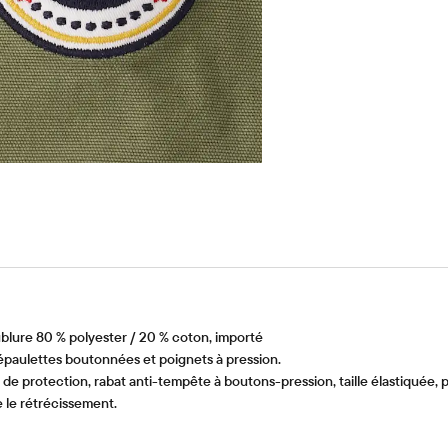
blure 80 % polyester / 20 % coton, importé
aulettes boutonnées et poignets à pression.
e protection, rabat anti-tempête à boutons-pression, taille élastiquée,
e le rétrécissement.