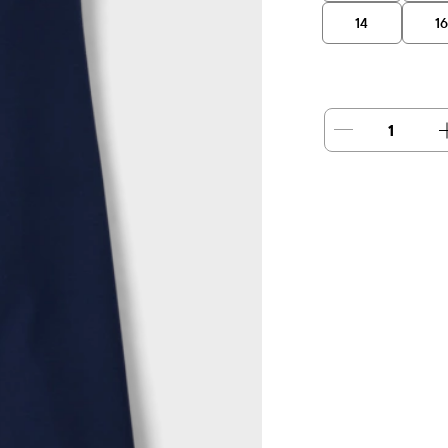
14
1
1