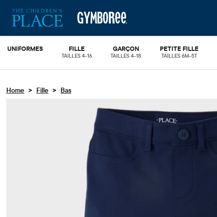
UNIFORMES
FILLE
GARÇON
PETITE FILLE
TAILLES 4-16
TAILLES 4-18
TAILLES 6M-5T
>
>
Home
Fille
Bas