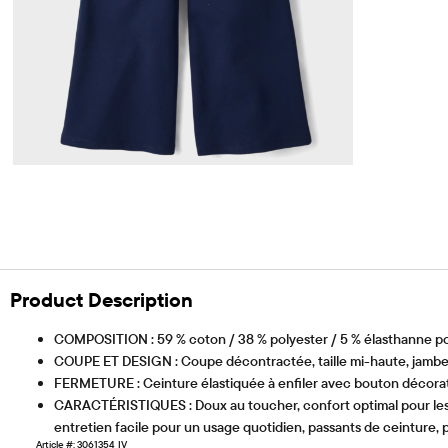
Product Description
COMPOSITION : 59 % coton / 38 % polyester / 5 % élasthanne p
COUPE ET DESIGN : Coupe décontractée, taille mi-haute, jambe
FERMETURE : Ceinture élastiquée à enfiler avec bouton décorat
CARACTÉRISTIQUES : Doux au toucher, confort optimal pour les e
entretien facile pour un usage quotidien, passants de ceinture,
Article #: 3061354_IV