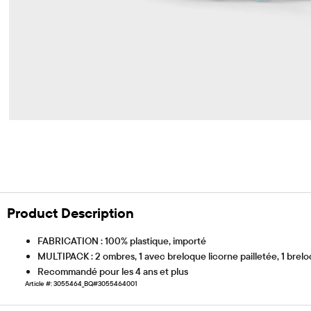
Product Description
FABRICATION : 100% plastique, importé
MULTIPACK : 2 ombres, 1 avec breloque licorne pailletée, 1 bre
Recommandé pour les 4 ans et plus
Article #: 3055464_BQ#3055464001