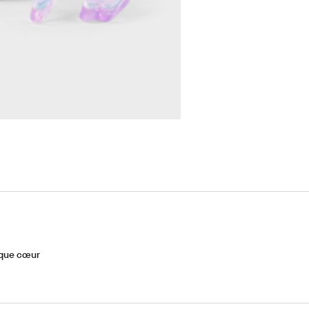
loque cœur