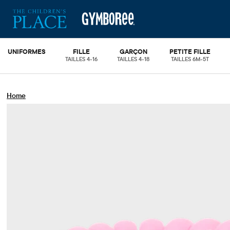
UNIFORMES
FILLE
GARÇON
PETITE FILLE
TAILLES 4-16
TAILLES 4-18
TAILLES 6M-5T
Home