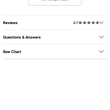
Reviews
4.7
Questions & Answers
Size Chart