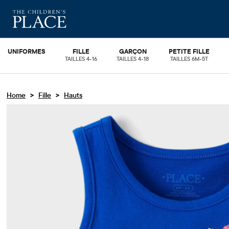
UNIFORMES
FILLE
GARÇON
PETITE FILLE
TAILLES 4-16
TAILLES 4-18
TAILLES 6M-5T
>
>
Home
Fille
Hauts