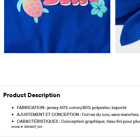
Product Description
FABRICATION : jersey 60% coton/40% polyester, importé
AJUSTEMENT ET CONCEPTION : Col ras du cou, sans manches, ou
CARACTÉRISTIQUES : Conception graphique, tissu fini pour plus
Article #: 3053407_160