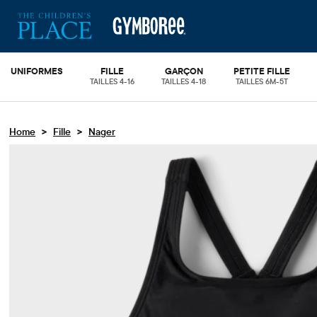
UNIFORMES
FILLE
GARÇON
PETITE FILLE
TAILLES 4-16
TAILLES 4-18
TAILLES 6M-5T
>
>
Home
Fille
Nager