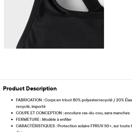
Product Description
FABRICATION : Corps en tricot 80% polyesterrecyclé / 20% Élas
recyclé, importé
COUPE ET CONCEPTION : encolure ras-du-cou, sans manches
FERMETURE : Modèle à enfiler
CARACTÉRISTIQUES : Protection solaire FPRUV 50+, sur toute l