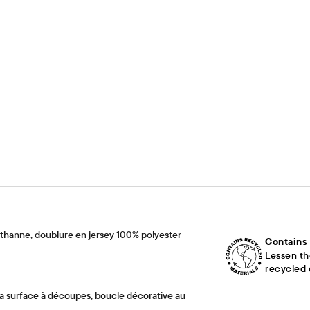
thanne, doublure en jersey 100% polyester
Contains
Lessen th
recycled 
a surface à découpes, boucle décorative au