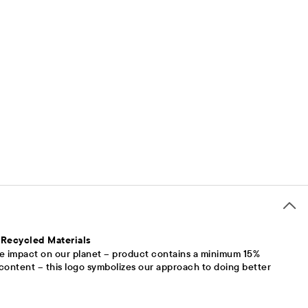
 Recycled Materials
e impact on our planet – product contains a minimum 15%
content – this logo symbolizes our approach to doing better