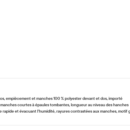
os, empiècement et manches 100 % polyester devant et dos, importé
 manches courtes à épaules tombantes, longueur au niveau des hanches
apide et évacuant l'humidité, rayures contrastées aux manches, motif 