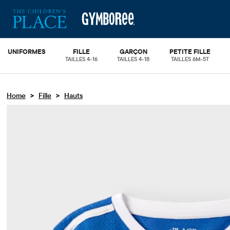
UNIFORMES
FILLE
GARÇON
PETITE FILLE
TAILLES 4-16
TAILLES 4-18
TAILLES 6M-5T
>
>
Home
Fille
Hauts