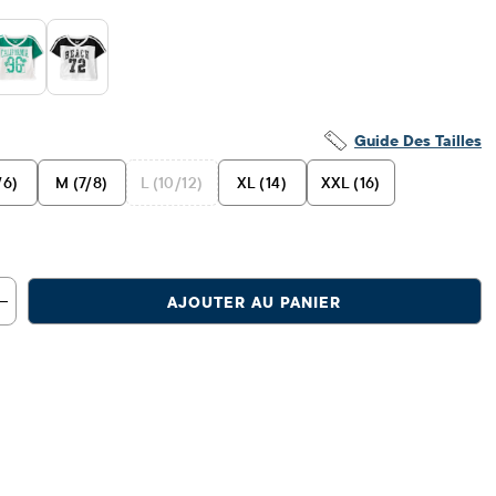
Guide Des Tailles
/6)
M (7/8)
L (10/12)
XL (14)
XXL (16)
AJOUTER AU PANIER