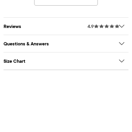
Reviews
4.9
Questions & Answers
Size Chart