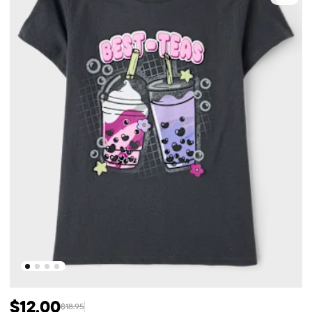
$12.00
$18.95