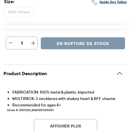
Size:
Guide Des Tailles
Taille Unique
1
EN RUPTURE DE STOCK
Product Description
FABRICATION: 100% metal & plastic, imported
MULTIPACK: 3 necklaces with shakey heart & BFF charms
Recommended for ages 4+
Article #: 3059205_BQ#3059205001
AFFICHER PLUS