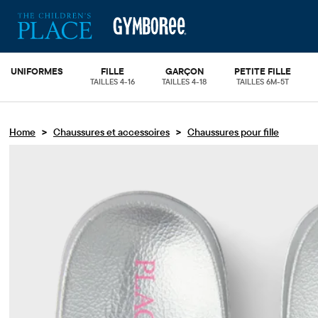
UNIFORMES
FILLE
GARÇON
PETITE FILLE
TAILLES 4-16
TAILLES 4-18
TAILLES 6M-5T
>
>
Home
Chaussures et accessoires
Chaussures pour fille