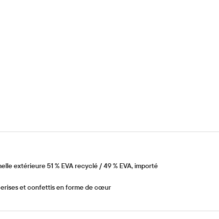
elle extérieure 51 % EVA recyclé / 49 % EVA, importé
rises et confettis en forme de cœur