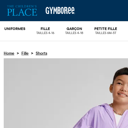
UNIFORMES
FILLE
GARÇON
PETITE FILLE
TAILLES 4-16
TAILLES 4-18
TAILLES 6M-5T
>
>
Home
Fille
Shorts