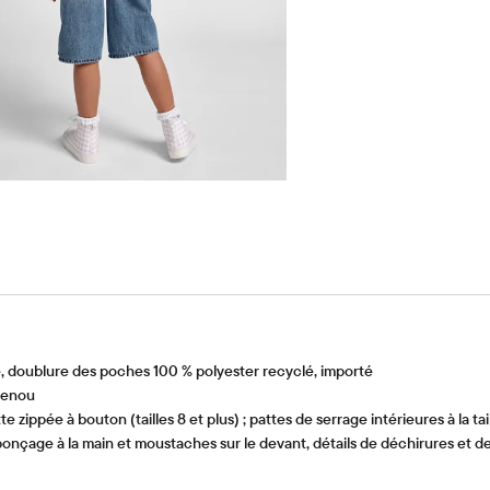
 doublure des poches 100 % polyester recyclé, importé
genou
zippée à bouton (tailles 8 et plus) ; pattes de serrage intérieures à la tai
çage à la main et moustaches sur le devant, détails de déchirures et de 