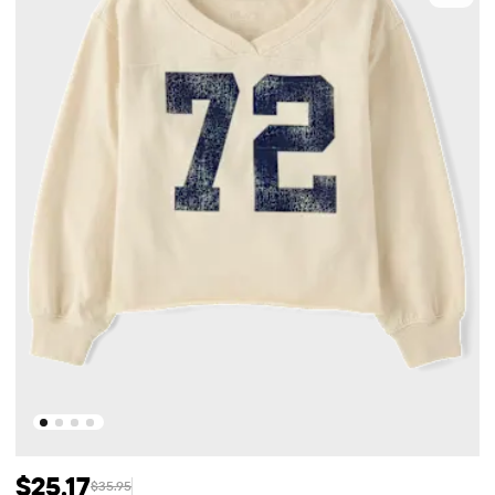
$25.17
$35.95