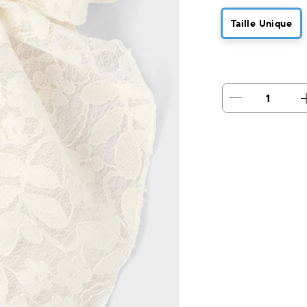
Taille Unique
1