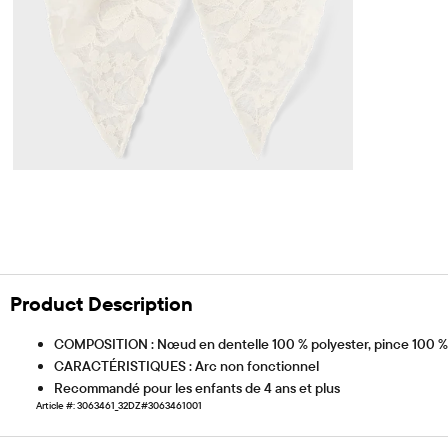
Product Description
COMPOSITION : Nœud en dentelle 100 % polyester, pince 100 % 
CARACTÉRISTIQUES : Arc non fonctionnel
Recommandé pour les enfants de 4 ans et plus
Article #: 3063461_32DZ#3063461001