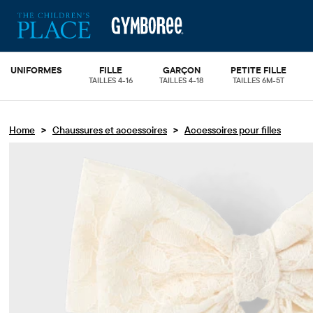
UNIFORMES
FILLE
GARÇON
PETITE FILLE
TAILLES 4-16
TAILLES 4-18
TAILLES 6M-5T
>
>
Home
Chaussures et accessoires
Accessoires pour filles