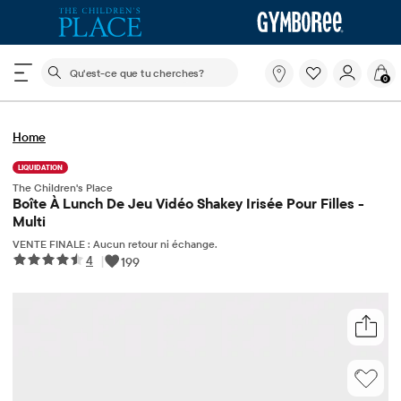
Le champ de recherche ci-dessous filtre les recherch
Qu'est-
0
ce
que
tu
Home
cherches?
LIQUIDATION
The Children's Place
Boîte À Lunch De Jeu Vidéo Shakey Irisée Pour Filles -
Multi
VENTE FINALE : Aucun retour ni échange.
4
|
199