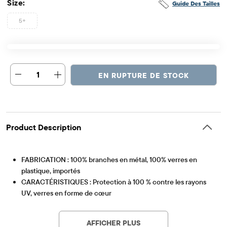
Size:
Guide Des Tailles
5+
1
EN RUPTURE DE STOCK
Product Description
FABRICATION : 100% branches en métal, 100% verres en
plastique, importés
CARACTÉRISTIQUES : Protection à 100 % contre les rayons
UV, verres en forme de cœur
Article #: 3045496_BQ#3045496001
AFFICHER PLUS