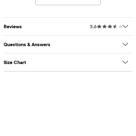
Reviews
3.6
Questions & Answers
Size Chart