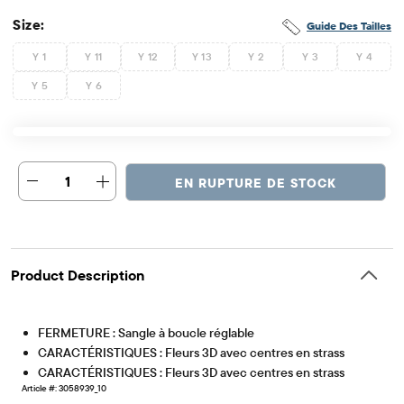
Size:
Guide Des Tailles
Y 1
Y 11
Y 12
Y 13
Y 2
Y 3
Y 4
Y 5
Y 6
1
EN RUPTURE DE STOCK
Product Description
FERMETURE : Sangle à boucle réglable
CARACTÉRISTIQUES : Fleurs 3D avec centres en strass
CARACTÉRISTIQUES : Fleurs 3D avec centres en strass
Article #: 3058939_10