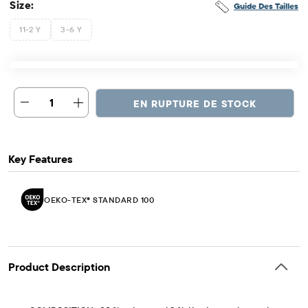
Size:
Guide Des Tailles
11-2 Y
3-6 Y
1
EN RUPTURE DE STOCK
Key Features
OEKO-TEX® STANDARD 100
Product Description