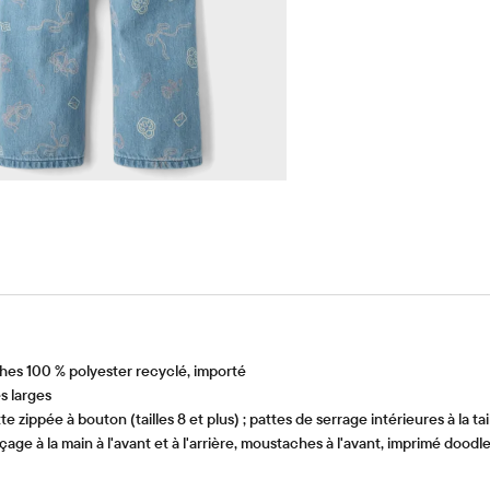
es 100 % polyester recyclé, importé
s larges
zippée à bouton (tailles 8 et plus) ; pattes de serrage intérieures à la tai
 à la main à l'avant et à l'arrière, moustaches à l'avant, imprimé doodle