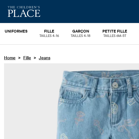
UNIFORMES
FILLE
GARÇON
PETITE FILLE
TAILLES 4-16
TAILLES 4-18
TAILLES 6M-5T
>
>
Home
Fille
Jeans