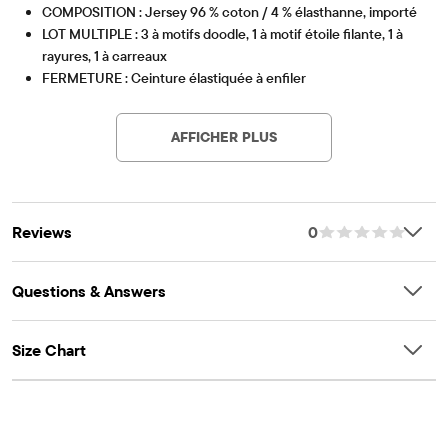
COMPOSITION : Jersey 96 % coton / 4 % élasthanne, importé
LOT MULTIPLE : 3 à motifs doodle, 1 à motif étoile filante, 1 à
rayures, 1 à carreaux
FERMETURE : Ceinture élastiquée à enfiler
Article #: 3063302_1060
AFFICHER PLUS
Reviews
0
Questions & Answers
Size Chart