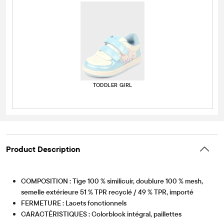
TODDLER GIRL
Product Description
COMPOSITION : Tige 100 % similicuir, doublure 100 % mesh,
semelle extérieure 51 % TPR recyclé / 49 % TPR, importé
FERMETURE : Lacets fonctionnels
CARACTÉRISTIQUES : Colorblock intégral, paillettes
Article #: 3062972_40