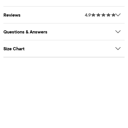
Reviews
4.9
Questions & Answers
Size Chart