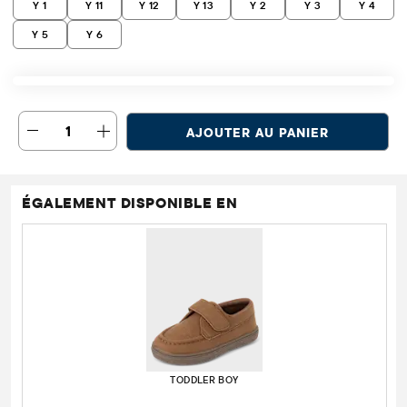
Y 1
Y 11
Y 12
Y 13
Y 2
Y 3
Y 4
Y 5
Y 6
1
AJOUTER AU PANIER
ÉGALEMENT DISPONIBLE EN
TODDLER BOY