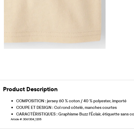
Product Description
COMPOSITION : jersey 60 % coton / 40 % polyester, importé
COUPE ET DESIGN : Col rond côtelé, manches courtes
CARACTÉRISTIQUES : Graphisme Buzz l'Éclair, étiquette sans c
Article #: 3061304_1205