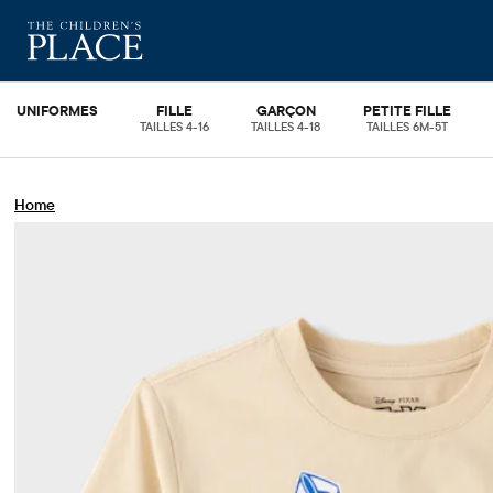
UNIFORMES
FILLE
GARÇON
PETITE FILLE
TAILLES 4-16
TAILLES 4-18
TAILLES 6M-5T
Home