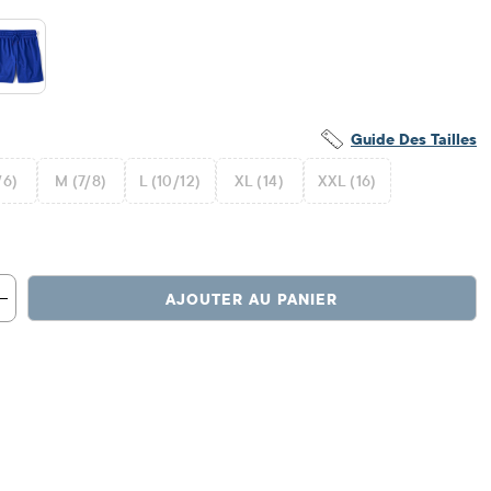
Guide Des Tailles
/6)
M (7/8)
L (10/12)
XL (14)
XXL (16)
AJOUTER AU PANIER