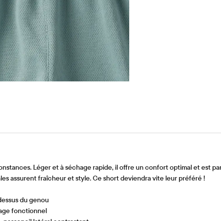
onstances. Léger et à séchage rapide, il offre un confort optimal et est par
les assurent fraîcheur et style. Ce short deviendra vite leur préféré !
-dessus du genou
age fonctionnel