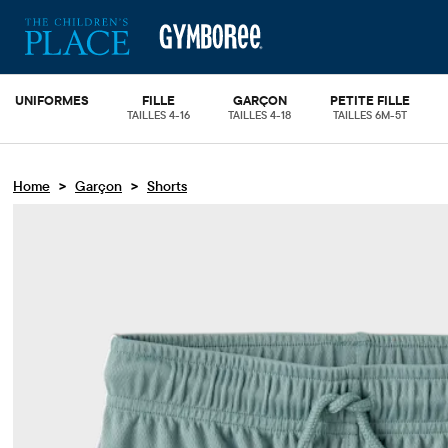
UNIFORMES
FILLE
GARÇON
PETITE FILLE
TAILLES 4-16
TAILLES 4-18
TAILLES 6M-5T
>
>
Home
Garçon
Shorts