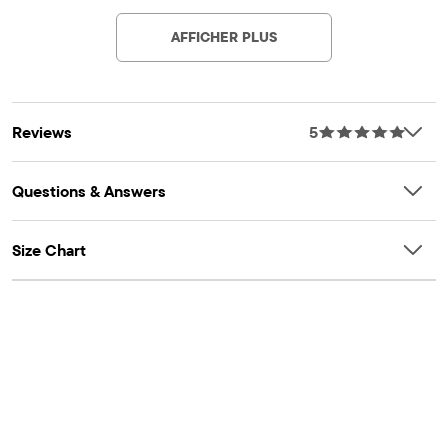
CARACTÉRISTIQUES : Séchage rapide, évacuation de
AFFICHER PLUS
l'humidité, poches avant obliques et arrière plaquées
Reviews
5
Questions & Answers
Size Chart