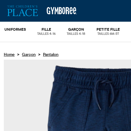
UNIFORMES
FILLE
GARÇON
PETITE FILLE
TAILLES 4-16
TAILLES 4-18
TAILLES 6M-5T
>
>
Home
Garçon
Pantalon