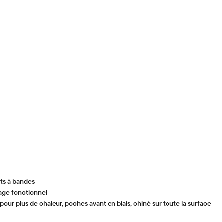
ts à bandes
age fonctionnel
our plus de chaleur, poches avant en biais, chiné sur toute la surface