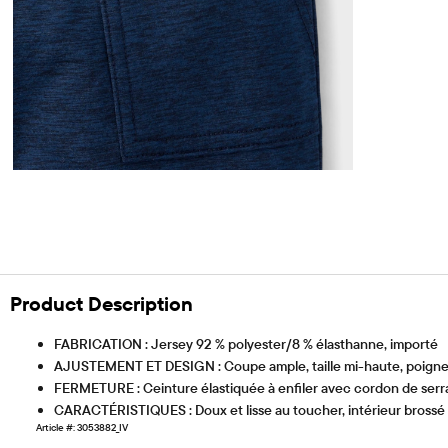
Product Description
FABRICATION : Jersey 92 % polyester/8 % élasthanne, importé
AJUSTEMENT ET DESIGN : Coupe ample, taille mi-haute, poigne
FERMETURE : Ceinture élastiquée à enfiler avec cordon de serr
CARACTÉRISTIQUES : Doux et lisse au toucher, intérieur brossé p
Article #: 3053882_IV