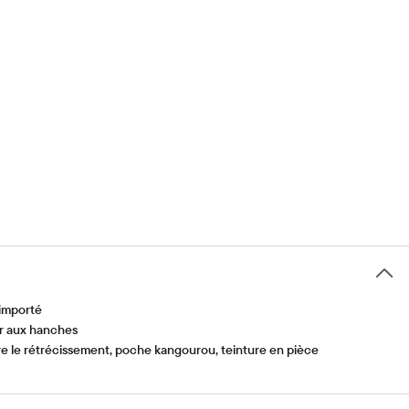
 importé
r aux hanches
ire le rétrécissement, poche kangourou, teinture en pièce