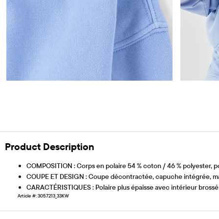
Product Description
COMPOSITION : Corps en polaire 54 % coton / 46 % polyester, poi
COUPE ET DESIGN : Coupe décontractée, capuche intégrée, man
CARACTÉRISTIQUES : Polaire plus épaisse avec intérieur brossé p
Article #: 3057213_33KW