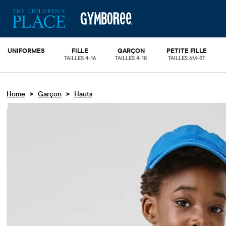
UNIFORMES
FILLE
GARÇON
PETITE FILLE
TAILLES 4-16
TAILLES 4-18
TAILLES 6M-5T
>
>
Home
Garçon
Hauts