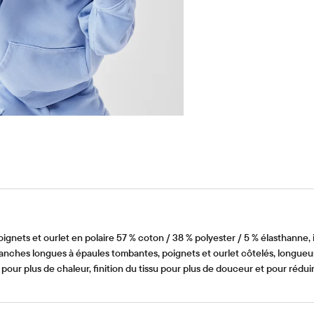
gnets et ourlet en polaire 57 % coton / 38 % polyester / 5 % élasthanne,
ches longues à épaules tombantes, poignets et ourlet côtelés, longueu
our plus de chaleur, finition du tissu pour plus de douceur et pour rédu