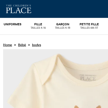
UNIFORMES
FILLE
GARÇON
PETITE FILLE
TAILLES 4-16
TAILLES 4-18
TAILLES 6M-5T
>
>
Home
Bébé
bodys