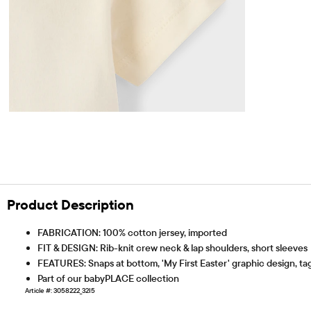
Product Description
FABRICATION: 100% cotton jersey, imported
FIT & DESIGN: Rib-knit crew neck & lap shoulders, short sleeves
FEATURES: Snaps at bottom, 'My First Easter' graphic design, tag
Part of our babyPLACE collection
Article #: 3058222_32I5