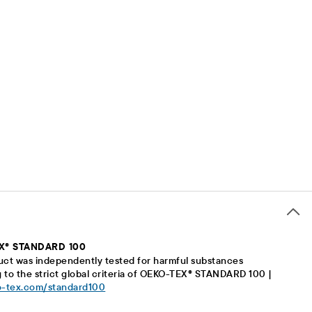
X® STANDARD 100
uct was independently tested for harmful substances
 to the strict global criteria of OEKO-TEX® STANDARD 100 |
-tex.com/standard100