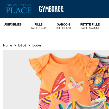
UNIFORMES
FILLE
GARÇON
PETITE FILLE
TAILLES 4-16
TAILLES 4-18
TAILLES 6M-5T
>
>
Home
Bébé
bodys