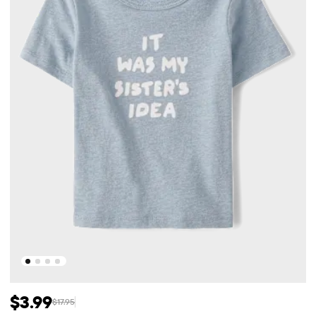
$3.99
$17.95
Prix ​​de vente: $3.99
Prix ​​d'origine: $17.95