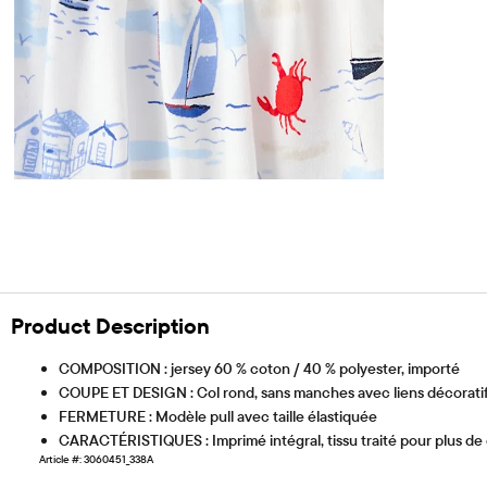
Product Description
COMPOSITION : jersey 60 % coton / 40 % polyester, importé
COUPE ET DESIGN : Col rond, sans manches avec liens décoratif
FERMETURE : Modèle pull avec taille élastiquée
CARACTÉRISTIQUES : Imprimé intégral, tissu traité pour plus de
Article #: 3060451_338A