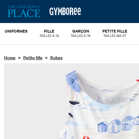
UNIFORMES
FILLE
GARÇON
PETITE FILLE
TAILLES 4-16
TAILLES 4-18
TAILLES 6M-5T
>
>
Home
Petite fille
Robes