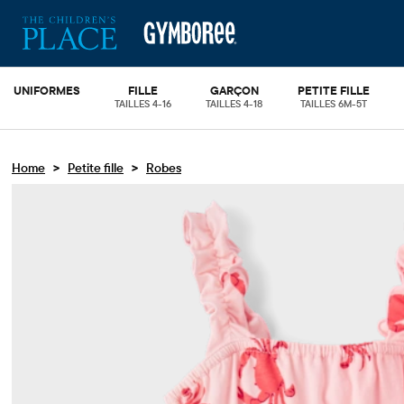
UNIFORMES
FILLE
GARÇON
PETITE FILLE
TAILLES 4-16
TAILLES 4-18
TAILLES 6M-5T
>
>
Home
Petite fille
Robes