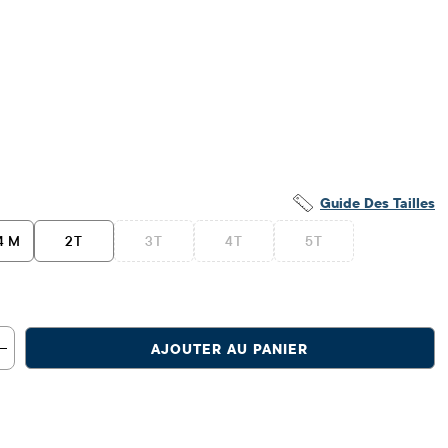
.88
​​d'origine: $32.95
Guide Des Tailles
4 M
2T
3T
4T
5T
AJOUTER AU PANIER