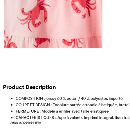
Product Description
COMPOSITION : jersey 60 % coton / 40 % polyester, importé
COUPE ET DESIGN : Encolure carrée arrondie élastiquée, bretel
FERMETURE : Modèle à enfiler avec taille élastiquée
CARACTÉRISTIQUES : Jupe à volants, imprimé intégral, tissu trai
Article #: 3060634_1576