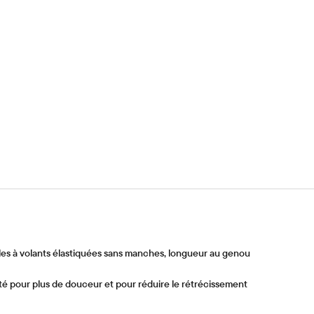
les à volants élastiquées sans manches, longueur au genou
té pour plus de douceur et pour réduire le rétrécissement