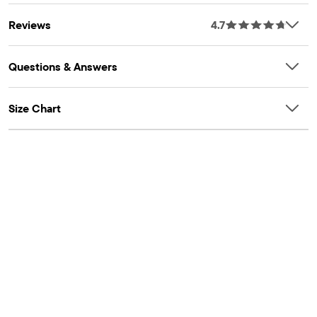
Reviews
4.7
Questions & Answers
Size Chart