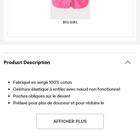
BIG GIRL
Product Description
Fabriqué en sergé 100% coton
Ceinture élastique à enfiler avec nœud non fonctionnel
Poches obliques sur le devant
Prélavé pour plus de douceur et pour réduire le
Article #: 3036854_32PK
rétrécissement
Importé
AFFICHER PLUS