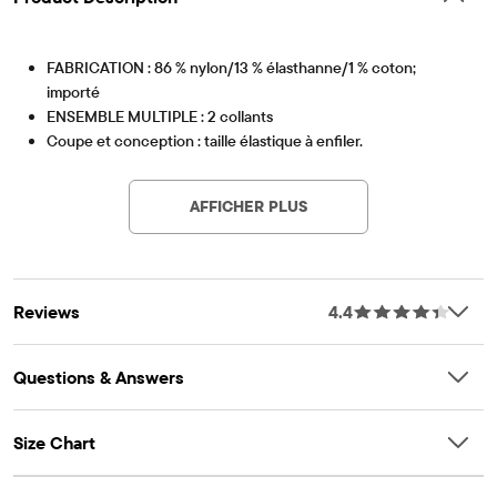
FABRICATION : 86 % nylon/13 % élasthanne/1 % coton;
importé
ENSEMBLE MULTIPLE : 2 collants
Coupe et conception : taille élastique à enfiler.
Article #: 3011031_736
AFFICHER PLUS
Reviews
4.4
Questions & Answers
Size Chart