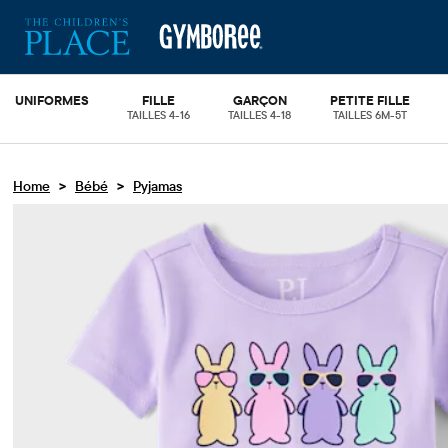
UNIFORMES
FILLE
GARÇON
PETITE FILLE
TAILLES 4-16
TAILLES 4-18
TAILLES 6M-5T
>
>
Home
Bébé
Pyjamas