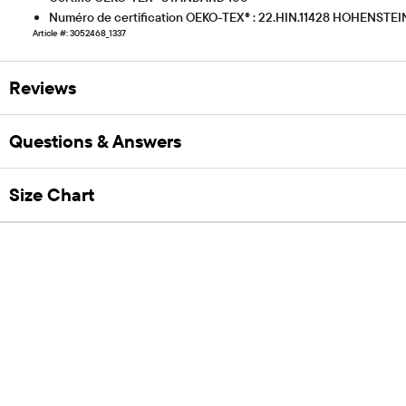
Numéro de certification OEKO-TEX® : 22.HIN.11428 HOHENSTEI
Article #: 3052468_1337
Reviews
Questions & Answers
Size Chart