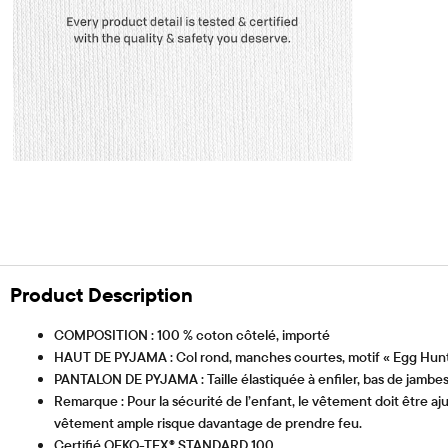
Product Description
COMPOSITION : 100 % coton côtelé, importé
HAUT DE PYJAMA : Col rond, manches courtes, motif « Egg Hun
PANTALON DE PYJAMA : Taille élastiquée à enfiler, bas de jambes
Remarque : Pour la sécurité de l’enfant, le vêtement doit être aj
vêtement ample risque davantage de prendre feu.
Certifié OEKO-TEX® STANDARD 100