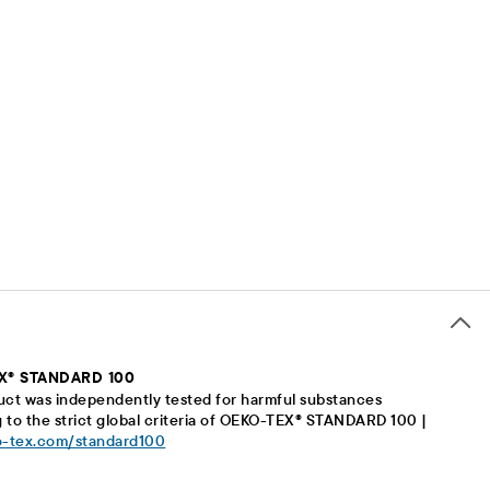
X® STANDARD 100
uct was independently tested for harmful substances
 to the strict global criteria of OEKO-TEX® STANDARD 100 |
-tex.com/standard100