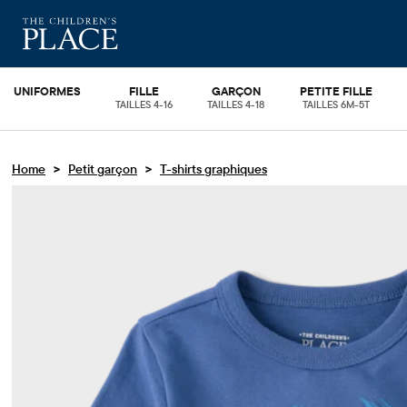
UNIFORMES
FILLE
GARÇON
PETITE FILLE
TAILLES 4-16
TAILLES 4-18
TAILLES 6M-5T
>
>
Home
Petit garçon
T-shirts graphiques