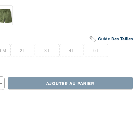
Guide Des Tailles
4 M
2T
3T
4T
5T
AJOUTER AU PANIER