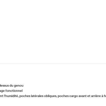
-dessus du genou
age fonctionnel
 l'humidité, poches latérales obliques, poches cargo avant et arrière à