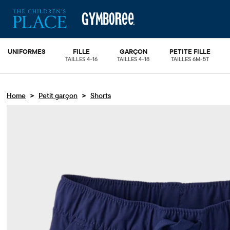
UNIFORMES
FILLE
GARÇON
PETITE FILLE
TAILLES 4-16
TAILLES 4-18
TAILLES 6M-5T
>
>
Home
Petit garçon
Shorts