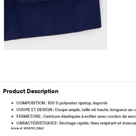
Product Description
COMPOSITION : 100 % polyester ripstop, importé
COUPE ET DESIGN : Coupe ample, taille mi-haute, longueur au
FERMETURE : Ceinture élastiquée à enfiler avec cordon de serr
CARACTÉRISTIQUES : Séchage rapide, tissu respirant et évacuant
Article #: 3058709_33M2