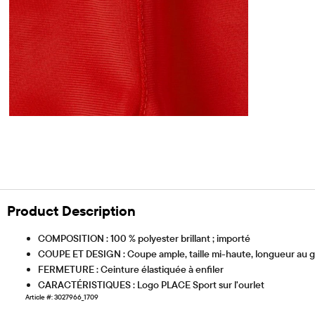
Product Description
COMPOSITION : 100 % polyester brillant ; importé
COUPE ET DESIGN : Coupe ample, taille mi-haute, longueur au 
FERMETURE : Ceinture élastiquée à enfiler
CARACTÉRISTIQUES : Logo PLACE Sport sur l'ourlet
Article #: 3027966_1709