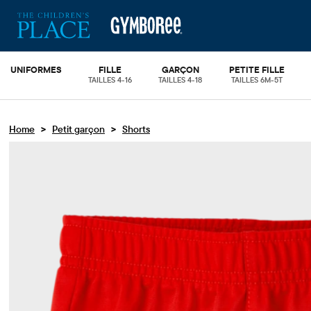
UNIFORMES
FILLE
GARÇON
PETITE FILLE
TAILLES 4-16
TAILLES 4-18
TAILLES 6M-5T
>
>
Home
Petit garçon
Shorts