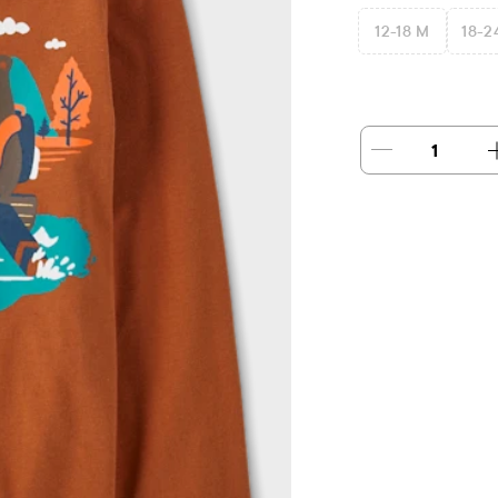
12-18 M
18-2
1