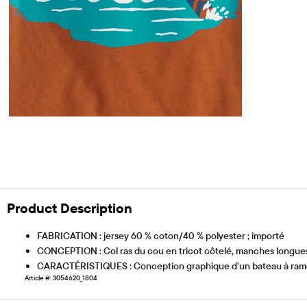
Product Description
FABRICATION : jersey 60 % coton/40 % polyester ; importé
CONCEPTION : Col ras du cou en tricot côtelé, manches longue
CARACTÉRISTIQUES : Conception graphique d'un bateau à rames
Article #: 3054620_1804