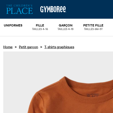
UNIFORMES
FILLE
GARÇON
PETITE FILLE
TAILLES 4-16
TAILLES 4-18
TAILLES 6M-5T
>
>
Home
Petit garçon
T-shirts graphiques