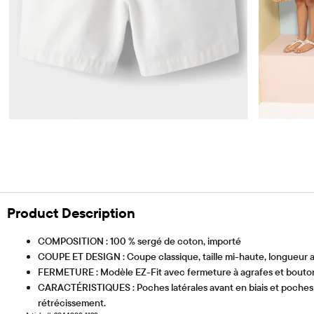
Product Description
COMPOSITION : 100 % sergé de coton, importé
COUPE ET DESIGN : Coupe classique, taille mi-haute, longueur
FERMETURE : Modèle EZ-Fit avec fermeture à agrafes et bouton, s
CARACTÉRISTIQUES : Poches latérales avant en biais et poches pas
rétrécissement.