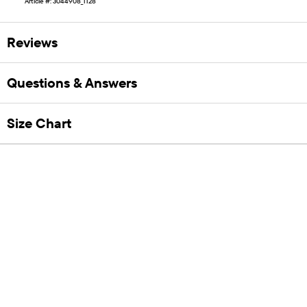
Article #: 3044908_1128
Reviews
Questions & Answers
Size Chart