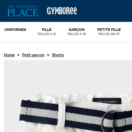
UNIFORMES
FILLE
GARÇON
PETITE FILLE
TAILLES 4-16
TAILLES 4-18
TAILLES 6M-5T
>
>
Home
Petit garçon
Shorts