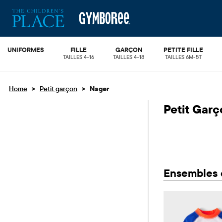
UNIFORMES
FILLE
GARÇON
PETITE FILLE
TAILLES 4-16
TAILLES 4-18
TAILLES 6M-5T
>
>
Home
Petit garçon
Nager
Petit Garç
Ensembles 