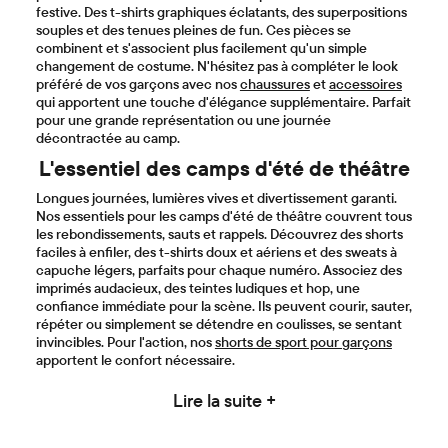
festive. Des t-shirts graphiques éclatants, des superpositions
souples et des tenues pleines de fun. Ces pièces se
combinent et s'associent plus facilement qu'un simple
changement de costume. N'hésitez pas à compléter le look
préféré de vos garçons avec nos
chaussures
et
accessoires
qui apportent une touche d'élégance supplémentaire. Parfait
pour une grande représentation ou une journée
décontractée au camp.
L'essentiel des camps d'été de théâtre
Longues journées, lumières vives et divertissement garanti.
Nos essentiels pour les camps d'été de théâtre couvrent tous
les rebondissements, sauts et rappels. Découvrez des shorts
faciles à enfiler, des t-shirts doux et aériens et des sweats à
capuche légers, parfaits pour chaque numéro. Associez des
imprimés audacieux, des teintes ludiques et hop, une
confiance immédiate pour la scène. Ils peuvent courir, sauter,
répéter ou simplement se détendre en coulisses, se sentant
invincibles. Pour l'action, nos
shorts de sport pour garçons
apportent le confort nécessaire.
Lire la suite +