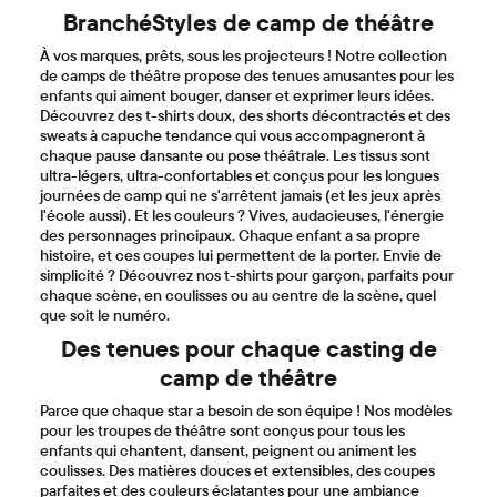
BranchéStyles de camp de théâtre
À vos marques, prêts, sous les projecteurs ! Notre collection
de camps de théâtre propose des tenues amusantes pour les
enfants qui aiment bouger, danser et exprimer leurs idées.
Découvrez des t-shirts doux, des shorts décontractés et des
sweats à capuche tendance qui vous accompagneront à
chaque pause dansante ou pose théâtrale. Les tissus sont
ultra-légers, ultra-confortables et conçus pour les longues
journées de camp qui ne s'arrêtent jamais (et les jeux après
l'école aussi). Et les couleurs ? Vives, audacieuses, l'énergie
des personnages principaux. Chaque enfant a sa propre
histoire, et ces coupes lui permettent de la porter. Envie de
simplicité ? Découvrez nos t-shirts pour garçon, parfaits pour
chaque scène, en coulisses ou au centre de la scène, quel
que soit le numéro.
Des tenues pour chaque casting de
camp de théâtre
Parce que chaque star a besoin de son équipe ! Nos modèles
pour les troupes de théâtre sont conçus pour tous les
enfants qui chantent, dansent, peignent ou animent les
coulisses. Des matières douces et extensibles, des coupes
parfaites et des couleurs éclatantes pour une ambiance