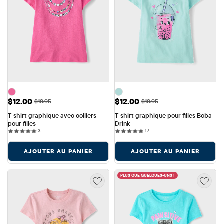
Prix ​​de vente: $12.00
Prix ​​de vente: $12.00
$12.00
$12.00
Prix ​​d'origine: $18.95
Prix ​​d'origine: $18.95
$18.95
$18.95
T-shirt graphique avec colliers 
T-shirt graphique pour filles Boba 
pour filles
Drink
3 reviews
17 reviews
3
17
AJOUTER AU PANIER
AJOUTER AU PANIER
PLUS QUE QUELQUES-UNS !