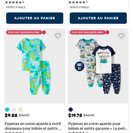
8 reviews
5 reviews
garçons
8
thème de l'anniversaire de la 
5
nourriture
VENTE FINALE
VENTE FINALE
AJOUTER AU PANIER
AJOUTER AU PANIER
PLUS QUE QUELQUES-UNS !
PLUS QUE QUELQUES-UNS !
Prix ​​de vente: $9.88
Prix ​​de vente: $19.78
$9.88
$19.78
Prix ​​d'origine: $32.95
Prix ​​d'origine: $65.95
$32.95
$65.95
Pyjamas en coton ajustés à motif 
Pyjamas en coton ajustés pour 
dinosaure pour bébés et petits 
bébés et petits garçons « Le petit 
7 reviews
7 reviews
7
7